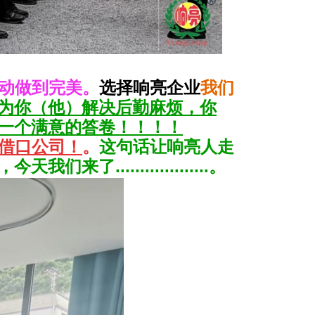
动做到完美。
选择响亮企业
我们
为你（他）解决后勤麻烦，你
一个满意的答卷！！！！
借口公司！
。
这句话
让响亮人走
..................。