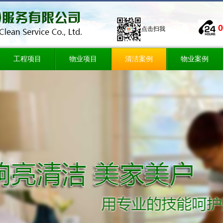
0
点击扫我
工程项目
物业项目
清洁案例
物业案例