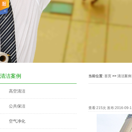
清洁案例
当前位置:
首页
>>
清洁案例
高空清洁
公共保洁
查看:
215
次 发布:2016-0
空气净化