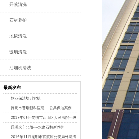
开荒清洗
石材养护
地毯清洗
玻璃清洗
油烟机清洗
最新发布
物业保洁培训实操
昆明市普瑞眼科医院----公共保洁案例
2017年6月--昆明市西山区人民法院---玻
璃清洁
昆明火车北段----水磨石翻新养护
2016年11月昆明市官渡区公安局外墙清