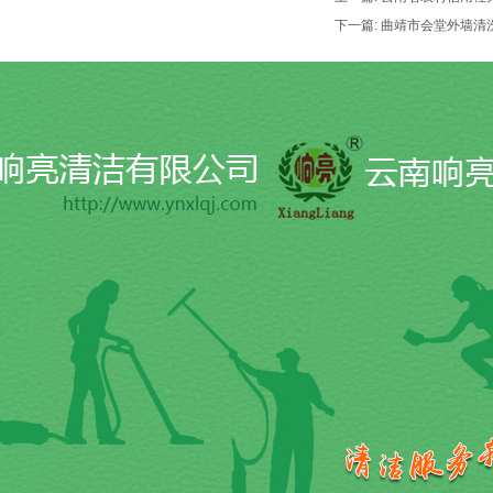
下一篇: 曲靖市会堂外墙清